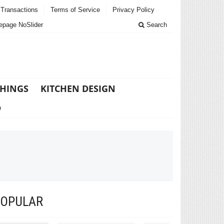
Transactions
Terms of Service
Privacy Policy
page NoSlider
Search
THINGS
KITCHEN DESIGN
D
POPULAR